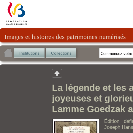
Images et histoires des patrimoines numérisés
Institutions
Collections
La légende et les 
joyeuses et glorie
Lamme Goedzak au 
Édition déf
Joseph Hans