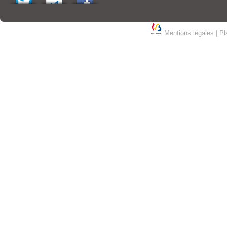
Mentions légales
|
Pl