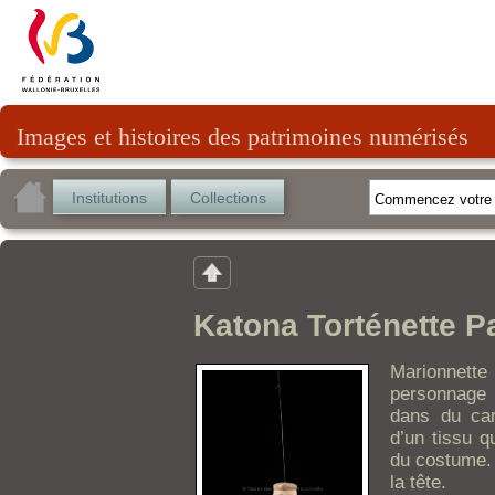
Images et histoires des patrimoines numérisés
Institutions
Collections
Katona Torténette P
Marionnet
personnage
dans du car
d’un tissu q
du costume. 
la tête.