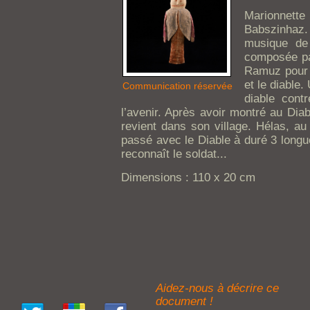
Marionnette 
Babszinhaz
musique de
composée pa
Ramuz pour t
et le diable
Communication réservée
diable cont
l’avenir. Après avoir montré au Diab
revient dans son village. Hélas, au 
passé avec le Diable à duré 3 longu
reconnaît le soldat...
Dimensions : 110 x 20 cm
Aidez-nous à décrire ce
document !