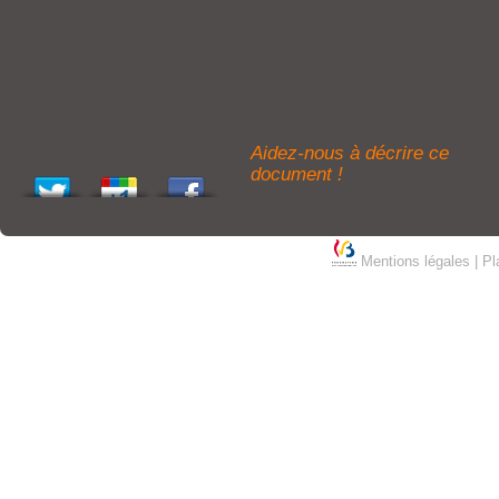
Aidez-nous à décrire ce
document !
Mentions légales
|
Pl