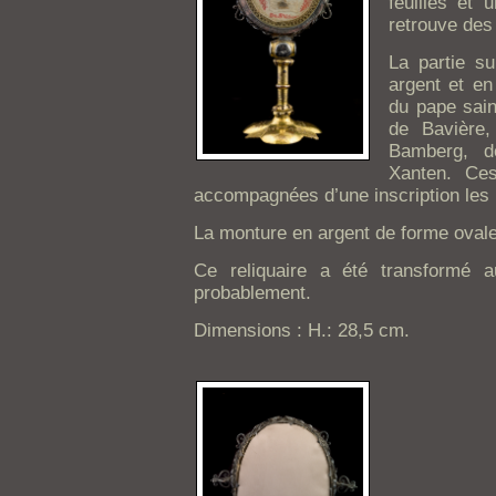
feuilles et 
retrouve des 
La partie su
argent et en
du pape sain
de Bavière
Bamberg, d
Xanten. Ces
accompagnées d’une inscription les i
La monture en argent de forme ovale
Ce reliquaire a été transformé a
probablement.
Dimensions : H.: 28,5 cm.