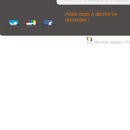
Aidez-nous à décrire ce
document !
Mentions légales
|
Pl