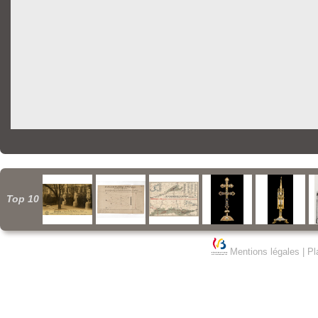
Top 10
Mentions légales
|
Pl