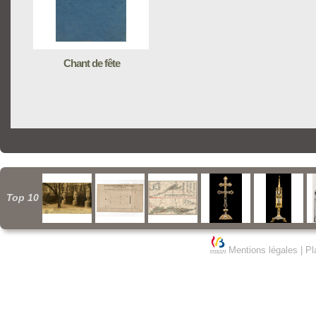
Chant de fête
Top 10
Mentions légales
|
Pl