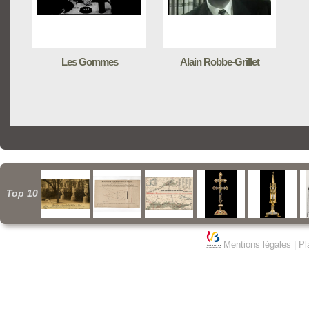
Les Gommes
Alain Robbe-Grillet
Top 10
Mentions légales
|
Pl