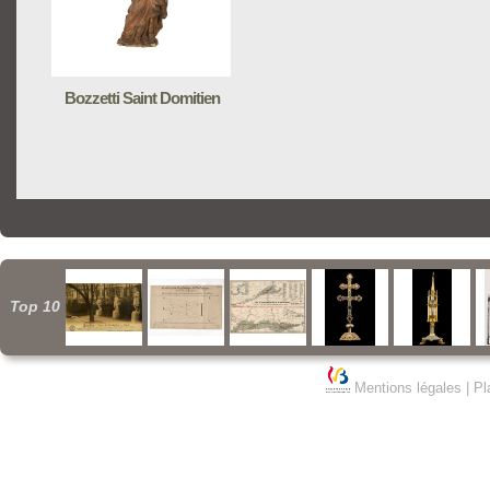
Bozzetti Saint Domitien
Top 10
Mentions légales
|
Pl