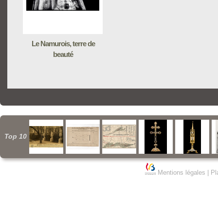
Le Namurois, terre de
beauté
Top 10
Mentions légales
|
Pl