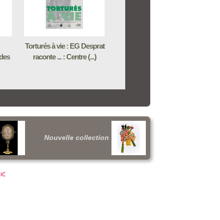
Torturés à vie : EG Desprat
 des
raconte ... : Centre (...)
Nouvelle collection