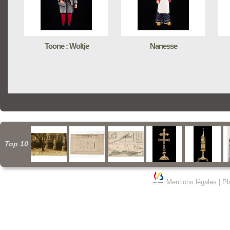
Toone : Woltje
Nanesse
Top 10
Mentions légales
|
Pl