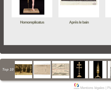
Homoreplicatus
Après le bain
Top 10
Mentions légales
|
Pl