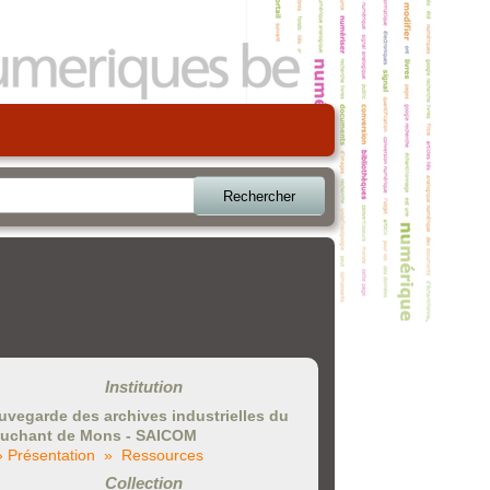
Rechercher
Institution
uvegarde des archives industrielles du
uchant de Mons - SAICOM
» Présentation
» Ressources
Collection