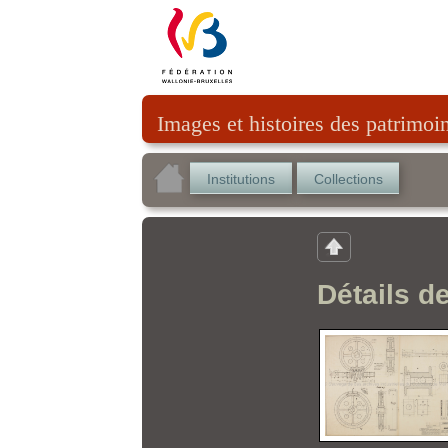
Images et histoires des patrimoi
Institutions
Collections
Détails d