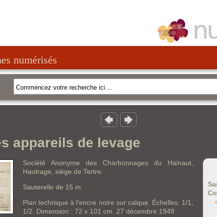
nes numérisés
es appareils de levage
Société Anonyme des Charbonnages du Hainaut,
Hautrage, siège de Tertre.
Sa
Sauterelle de 15 m.
Co
Plan technique à l'encre noire sur calque. Échelles: 1/1,
1/2. Dimension : 72 x 101 cm. 27 décembre 1949