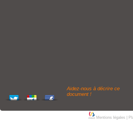
Aidez-nous à décrire ce
document !
Mentions légales
|
Pl