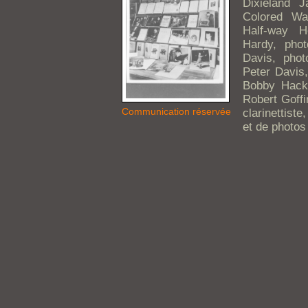
Dixieland J
Colored Wai
Half-way 
Hardy, pho
Davis, phot
Peter Davis
Bobby Hacke
Robert Goffi
Communication réservée
clarinettiste
et de photos