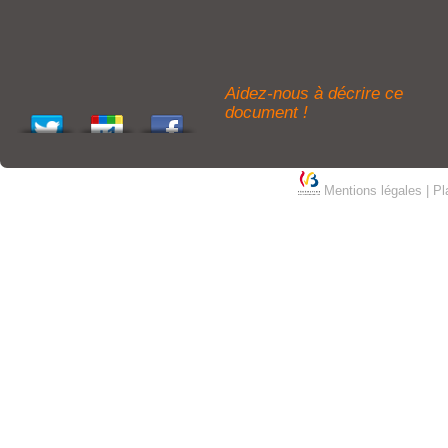
Aidez-nous à décrire ce
document !
Mentions légales
|
Pl