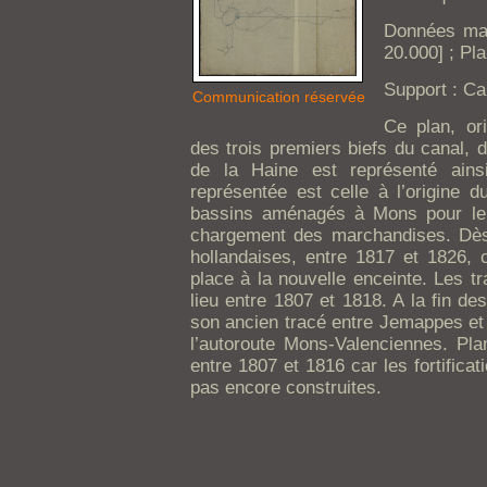
Données mat
20.000] ; Pla
Support : Cal
Communication réservée
Ce plan, or
des trois premiers biefs du canal, 
de la Haine est représenté ains
représentée est celle à l’origine d
bassins aménagés à Mons pour le 
chargement des marchandises. Dès l
hollandaises, entre 1817 et 1826, 
place à la nouvelle enceinte. Les tr
lieu entre 1807 et 1818. A la fin de
son ancien tracé entre Jemappes et S
l’autoroute Mons-Valenciennes. Plan
entre 1807 et 1816 car les fortifica
pas encore construites.