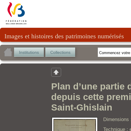
Images et histoires des patrimoines numérisés
Institutions
Collections
Plan d’une partie
depuis cette premiè
Saint-Ghislain
Dimensions :
Technique : 