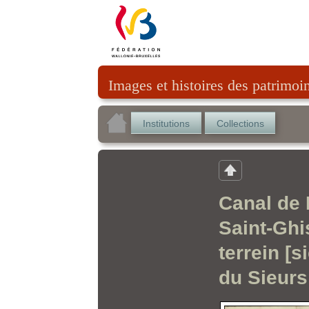
Images et histoires des patrimoi
Institutions
Collections
Canal de 
Saint-Ghis
terrein [s
du Sieurs