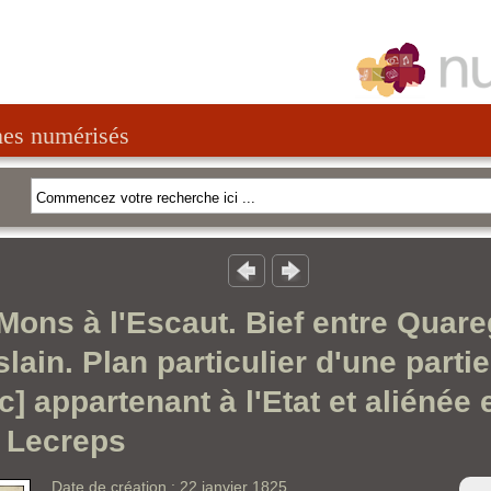
nes numérisés
Mons à l'Escaut. Bief entre Quar
lain. Plan particulier d'une parti
ic] appartenant à l'Etat et aliénée
 Lecreps
Date de création : 22 janvier 1825.