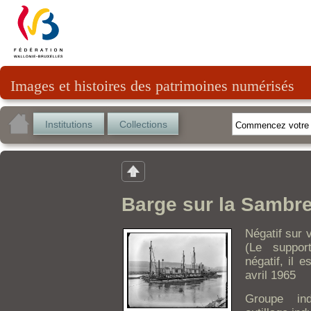
Images et histoires des patrimoines numérisés
Institutions
Collections
Barge sur la Sambr
Négatif sur 
(Le suppor
négatif, il e
avril 1965
Groupe ind