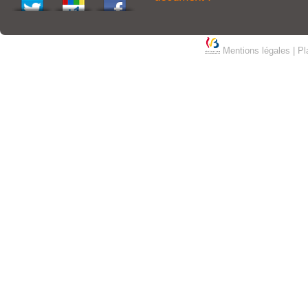
Mentions légales
|
Pl