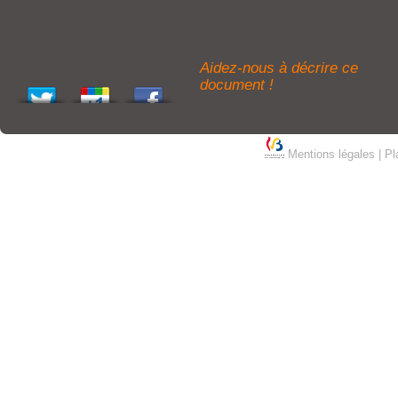
Aidez-nous à décrire ce
document !
Mentions légales
|
Pl