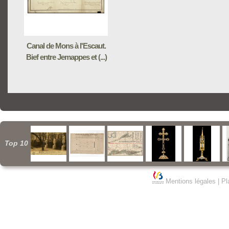
Canal de Mons à l'Escaut.
Bief entre Jemappes et (...)
Top 10
Mentions légales
|
Pl