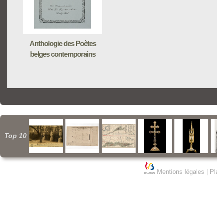
Anthologie des Poètes
belges contemporains
Top 10
Mentions légales
|
Pl