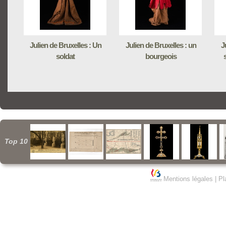
Julien de Bruxelles : Un
Julien de Bruxelles : un
J
soldat
bourgeois
Top 10
Mentions légales
|
Pl