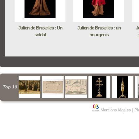
Julien de Bruxelles : Un
Julien de Bruxelles : un
J
soldat
bourgeois
Top 10
Mentions légales
|
Pl