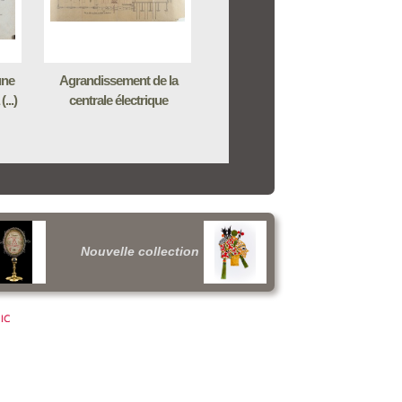
une
Agrandissement de la
...)
centrale électrique
Nouvelle collection