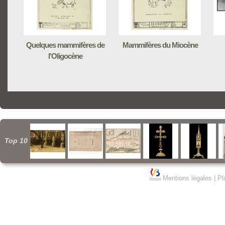
Quelques mammifères de
Mammifères du Miocène
l'Oligocène
Top 10
Mentions légales
|
Pl