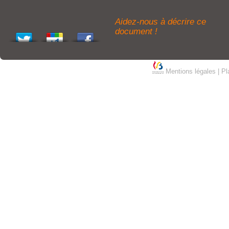
Aidez-nous à décrire ce
document !
Mentions légales
|
Pl