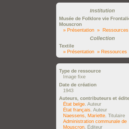
Institution
Musée de Folklore vie Frontali
Mouscron
» Présentation
» Ressources
Collection
Textile
» Présentation
» Ressources
Type de ressource
Image fixe
Date de création
1943
Auteurs, contributeurs et édit
État belge
. Auteur
État français
. Auteur
Naessens, Mariette
. Titulaire
Administration communale de
Mouscron
. Éditeur