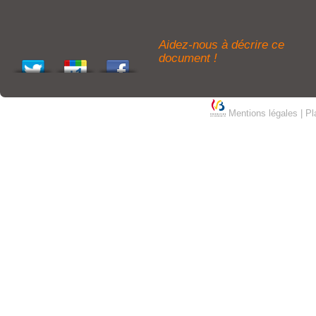
Aidez-nous à décrire ce
document !
Mentions légales
|
Pl