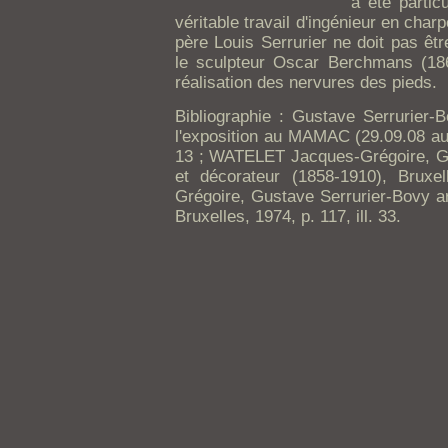
a été partic
véritable travail d'ingénieur en cha
père Louis Serrurier ne doit pas êtr
le sculpteur Oscar Berchmans (186
réalisation des nervures des pieds.
Bibliographie : Gustave Serrurier-B
l'exposition au MAMAC (29.09.08 au 1
13 ; WATELET Jacques-Grégoire, Gu
et décorateur (1858-1910), Brux
Grégoire, Gustave Serrurier-Bovy ar
Bruxelles, 1974, p. 117, ill. 33.