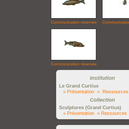
Communication réservée
Communicatio
Communication réservée
Institution
Le Grand Curtius
» Présentation
» Ressources
Collection
Sculptures (Grand Curtius)
» Présentation
» Ressources