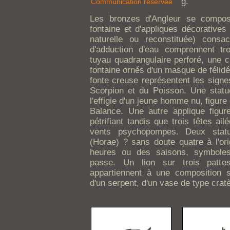
g.
Communication réservée
Les bronzes d'Angleur se compos
fontaine et d'appliques décoratives 
naturelle ou reconstituée) cons
d'adduction d'eau comprennent t
tuyau quadrangulaire perforé, une cl
fontaine ornés d'un masque de félid
fonte creuse représentent les signe
Scorpion et du Poisson. Une statu
l'effigie d'un jeune homme nu, figure 
Balance. Une autre applique figu
pétrifiant tandis que trois têtes ai
vents psychopompes. Deux stat
(Horae) ? sans doute quatre à l'ori
heures ou des saisons, symboles 
passe. Un lion sur trois patt
appartiennent à une composition se
d'un serpent, d'un vase de type cratèr