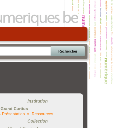
Rechercher
Institution
 Grand Curtius
» Présentation
» Ressources
Collection