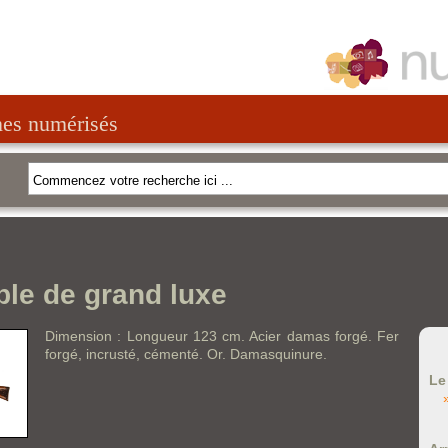
nes numérisés
ble de grand luxe
Dimension : Longueur 123 cm. Acier damas forgé. Fer
forgé, incrusté, cémenté. Or. Damasquinure.
Le