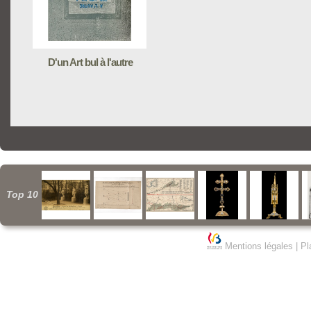
D'un Art bul à l'autre
Top 10
Mentions légales
|
Pl