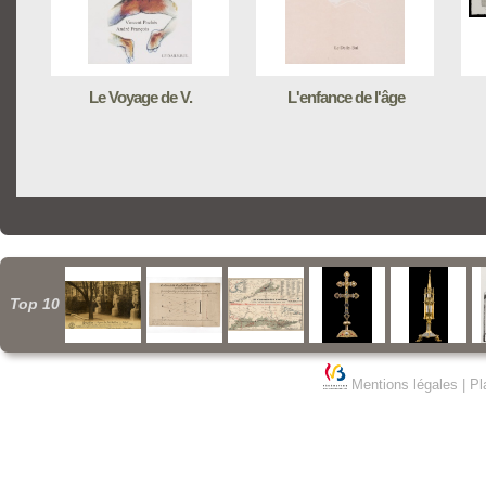
Le Voyage de V.
L'enfance de l'âge
Top 10
Mentions légales
|
Pl