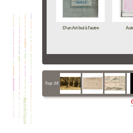
D'un Art bul à l'autre
Aut
Top 10