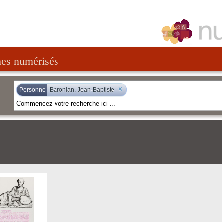
nes numérisés
×
Personne
Baronian, Jean-Baptiste