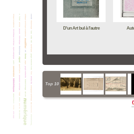
D'un Art bul à l'autre
Aut
Top 10