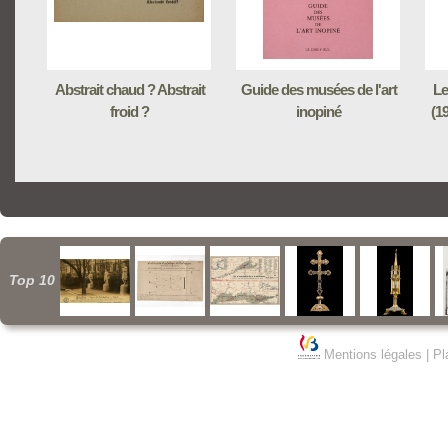
Abstrait chaud ? Abstrait
Guide des musées de l'art
Le
froid ?
inopiné
(1
Top 10
Mentions légales
|
Pl