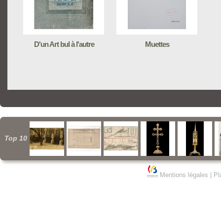
D'un Art bul à l'autre
Muettes
Top 10
Mentions légales
|
Pl