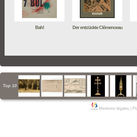
Bah!
Der entzückte Clémenceau
Top 10
Mentions légales
|
Pl