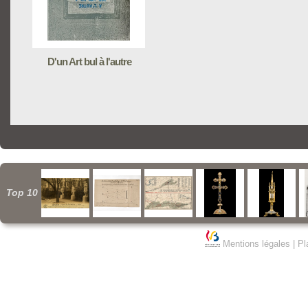
D'un Art bul à l'autre
Top 10
Mentions légales
|
Pl