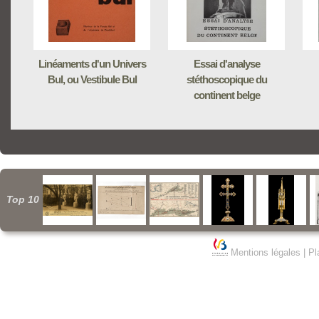
Linéaments d'un Univers
Essai d'analyse
Bul, ou Vestibule Bul
stéthoscopique du
continent belge
Top 10
Mentions légales
|
Pl