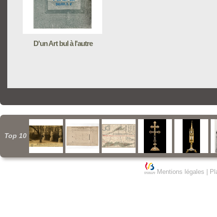
D'un Art bul à l'autre
Top 10
Mentions légales
|
Pl