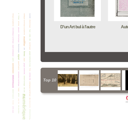
D'un Art bul à l'autre
Aut
Top 10