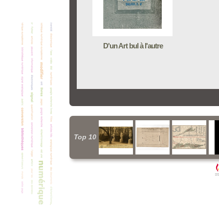
D'un Art bul à l'autre
Top 10