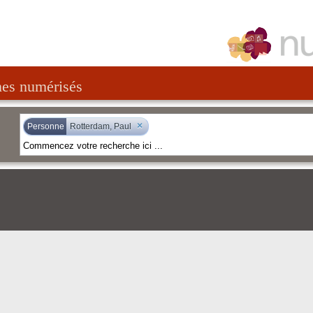
nes numérisés
×
Personne
Rotterdam, Paul