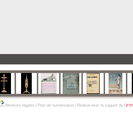
Mentions légales
|
Plan de numérisation
| Réalisé avec le support de l'