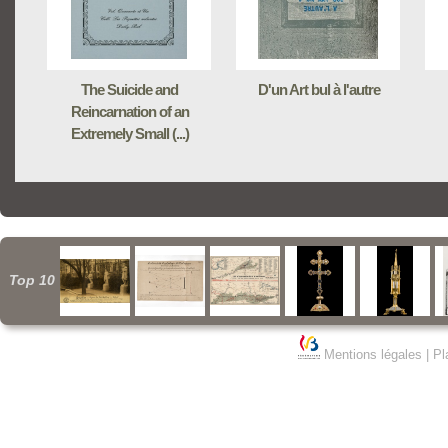
The Suicide and
D'un Art bul à l'autre
Reincarnation of an
Extremely Small (...)
Top 10
Mentions légales
|
Pl