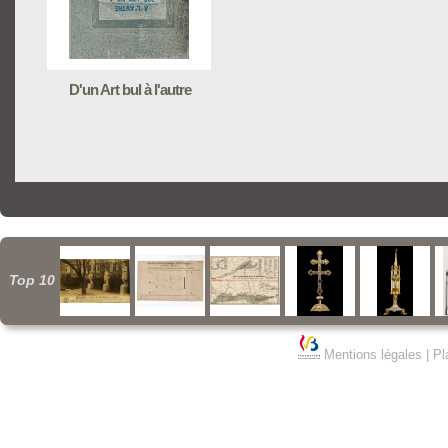
D'un Art bul à l'autre
Top 10
Mentions légales
|
Pl