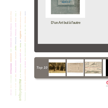
D'un Art bul à l'autre
Top 10