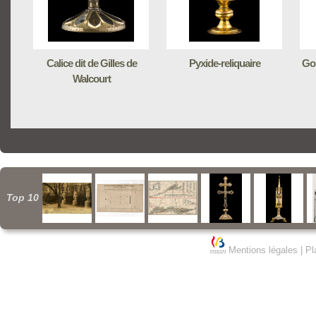
Calice dit de Gilles de
Pyxide-reliquaire
Gob
Walcourt
Top 10
Mentions légales
|
Pl