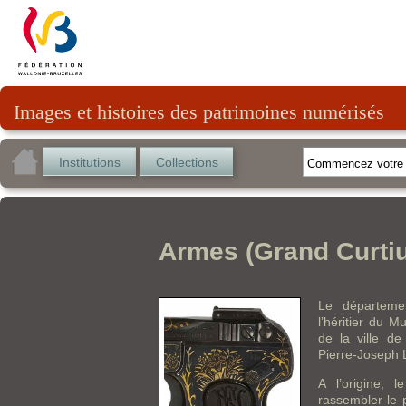
Images et histoires des patrimoines numérisés
Institutions
Collections
Armes (Grand Curti
Le départeme
l’héritier du M
de la ville de
Pierre-Joseph L
A l’origine,
rassembler le