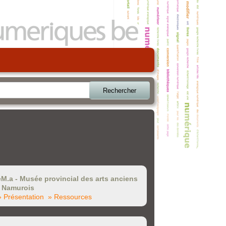
Rechercher
eM.a - Musée provincial des arts anciens
 Namurois
» Présentation
» Ressources