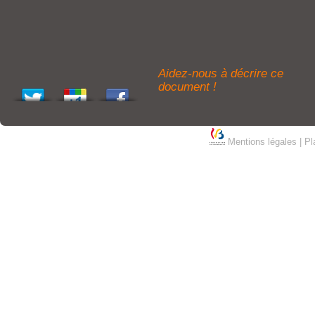
Aidez-nous à décrire ce
document !
Mentions légales
|
Pl