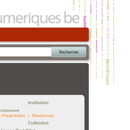
Rechercher
Institution
ndaneum
» Présentation
» Ressources
Collection