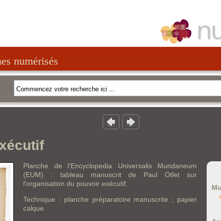
nes numérisés
xécutif
Planche de l'Encyclopedia Universalis Mundaneum
(EUM) : tableau manuscrit de Paul Otlet sur
l'organisation du pouvoir exécutif.
Mu
Technique : planche préparatoire manuscrite ; papier
calque.