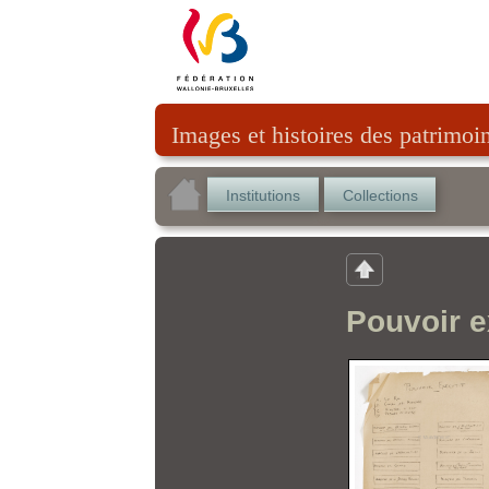
Images et histoires des patrimoi
Institutions
Collections
Pouvoir e