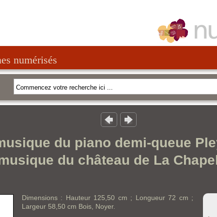
nes numérisés
musique du piano demi-queue Ple
musique du château de La Chapel
Dimensions : Hauteur 125,50 cm ; Longueur 72 cm ;
Largeur 58,50 cm Bois, Noyer.