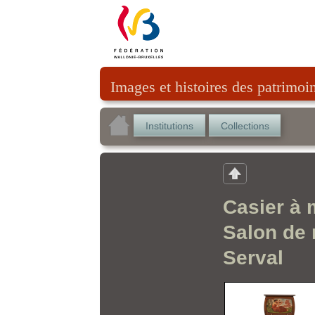
Images et histoires des patrimoi
Institutions
Collections
Casier à 
Salon de 
Serval